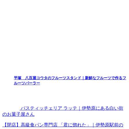
平塚 八百屋コウタのフルーツスタンド｜新鮮なフルーツで作るフ
ルーツパーラー
パスティッチェリア ラッテ｜伊勢原にある白い街
のお菓子屋さん
【閉店】高級食パン専門店 「君に惚れた」｜伊勢原駅前の