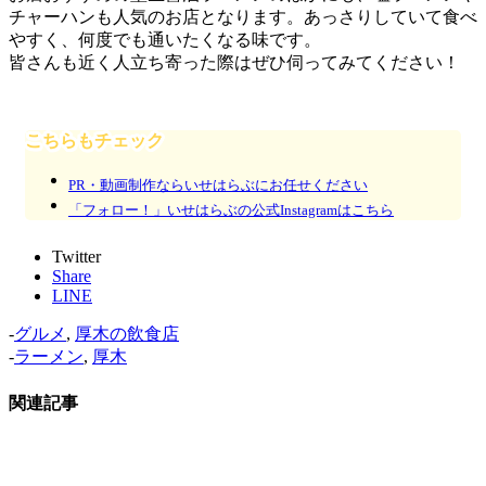
チャーハンも人気のお店となります。あっさりしていて食べ
やすく、何度でも通いたくなる味です。
皆さんも近く人立ち寄った際はぜひ伺ってみてください！
こちらもチェック
PR・動画制作ならいせはらぶにお任せください
「フォロー！」いせはらぶの公式Instagramはこちら
Twitter
Share
LINE
-
グルメ
,
厚木の飲食店
-
ラーメン
,
厚木
関連記事