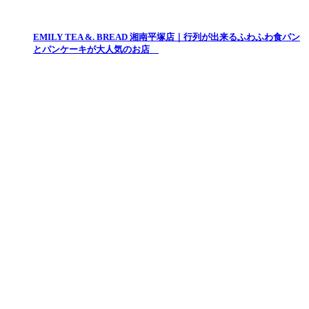
EMILY TEA &. BREAD 湘南平塚店｜行列が出来るふわふわ食パン
とパンケーキが大人気のお店