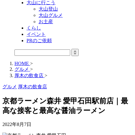
大山に行こう
大山登山
大山グルメ
お土産
くらし
イベント
PRのご依頼
HOME
>
グルメ
>
厚木の飲食店
>
グルメ
厚木の飲食店
京都ラーメン森井 愛甲石田駅前店｜最
高な接客と最高な醤油ラーメン
2022年8月7日