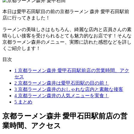
本日は愛甲石田駅目の前の京都ラーメン 森井 愛甲石田駅前
店に行ってきました！
ラーメンの美味しさはもちろん、綺麗な店内と店員さんの素
晴らしい接客を受けられるとても魅力的なお店です！そんな
京都ラーメン森井のメニュー、実際に訪れた感想などを詳し
くご紹介します！
目次
1
京都ラーメン森井 愛甲石田駅前店の営業時間、アク
セス
2
京都ラーメン森井は愛甲石田駅の目の前！
3
京都ラーメン森井のおしゃれな店内と素敵な接客
4
京都ラーメン森井の人気メニューを実食！
5
まとめ
京都ラーメン森井 愛甲石田駅前店の営
業時間、アクセス