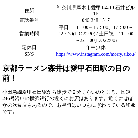
神奈川県厚木市愛甲1-4-19 石井ビル
住所
1F
電話番号
046-248-1517
平日 11：00～15：00、17：00～
営業時間
22：30(L.O22:30) / 土日祝 11：00
～22：00(L.O22:00)
定休日
年中無休
SNS
https://www.instagram.com/morry.aikou/
京都ラーメン森井は愛甲石田駅の目の
前！
小田急線愛甲石田駅から徒歩で２分くらいのところ、国道
246号沿いの横浜銀行の近くにお店はあります。近くにはほ
かの飲食店もあるので、お昼時はいつもにぎわっている印象
です。