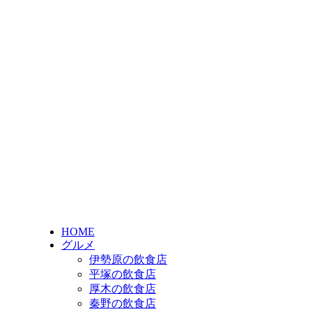
HOME
グルメ
伊勢原の飲食店
平塚の飲食店
厚木の飲食店
秦野の飲食店