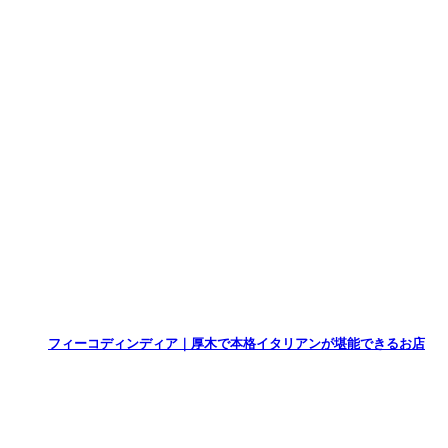
フィーコディンディア｜厚木で本格イタリアンが堪能できるお店