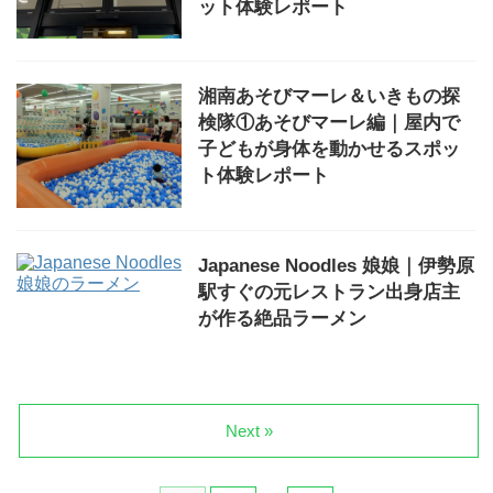
ット体験レポート
湘南あそびマーレ＆いきもの探
検隊①あそびマーレ編｜屋内で
子どもが身体を動かせるスポッ
ト体験レポート
Japanese Noodles 娘娘｜伊勢原
駅すぐの元レストラン出身店主
が作る絶品ラーメン
Next »