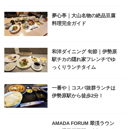
夢心亭｜大山名物の絶品豆腐
料理完全ガイド
和洋ダイニング 旬節｜伊勢原
駅チカの隠れ家フレンチでゆ
っくりランチタイム
一番や｜コスパ抜群ランチは
伊勢原駅から徒歩2分！
AMADA FORUM 翠渓ラウン