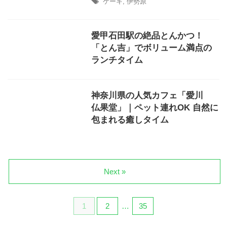
ケーキ
,
伊勢原
愛甲石田駅の絶品とんかつ！
「とん吉」でボリューム満点の
ランチタイム
神奈川県の人気カフェ「愛川
仏果堂」｜ペット連れOK 自然に
包まれる癒しタイム
Next »
1
2
…
35