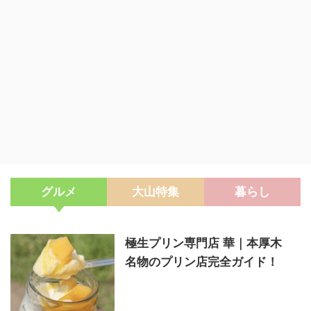
グルメ
大山特集
暮らし
極生プリン専門店 華｜本厚木
名物のプリン店完全ガイド！