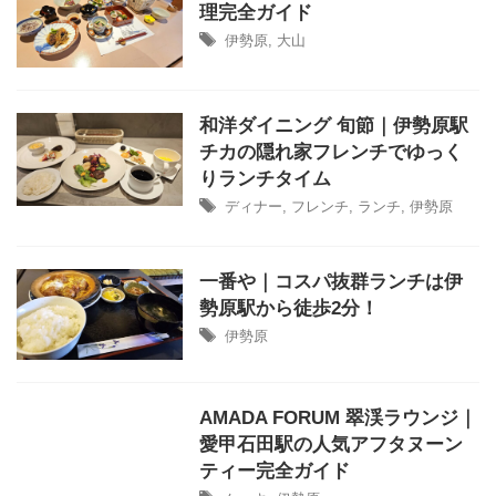
理完全ガイド
伊勢原
,
大山
和洋ダイニング 旬節｜伊勢原駅
チカの隠れ家フレンチでゆっく
りランチタイム
ディナー
,
フレンチ
,
ランチ
,
伊勢原
一番や｜コスパ抜群ランチは伊
勢原駅から徒歩2分！
伊勢原
AMADA FORUM 翠渓ラウンジ｜
愛甲石田駅の人気アフタヌーン
ティー完全ガイド