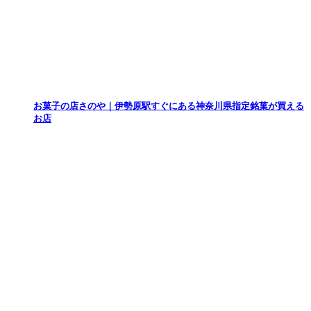
お菓子の店さのや｜伊勢原駅すぐにある神奈川県指定銘菓が買える
お店