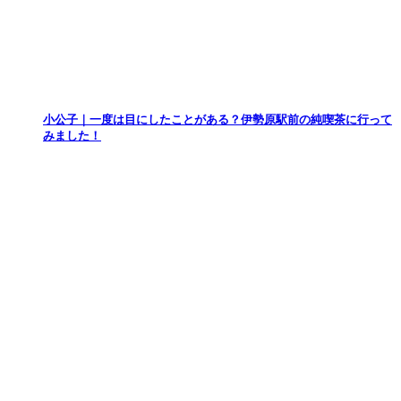
小公子｜一度は目にしたことがある？伊勢原駅前の純喫茶に行って
みました！