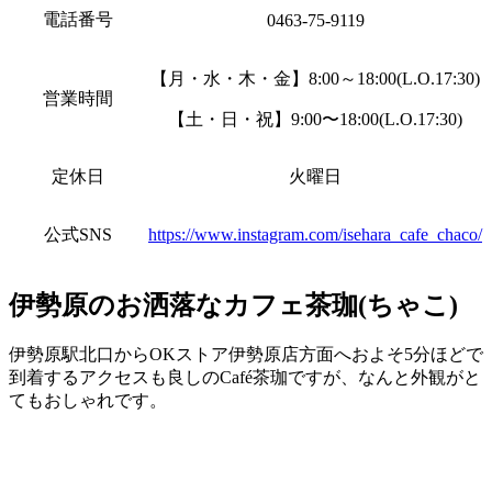
電話番号
0463-75-9119
【月・水・木・金】
8:00～18:00(L.O.17:30)
営業時間
【土・日・祝】
9:00〜18:00(L.O.17:30)
定休日
火曜日
公式SNS
https://www.instagram.com/isehara_cafe_chaco/
伊勢原のお洒落なカフェ茶珈(ちゃこ)
伊勢原駅北口からOKストア伊勢原店方面へおよそ5分ほどで
到着するアクセスも良しのCafé茶珈ですが、なんと外観がと
てもおしゃれです。