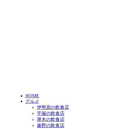
HOME
グルメ
伊勢原の飲食店
平塚の飲食店
厚木の飲食店
秦野の飲食店