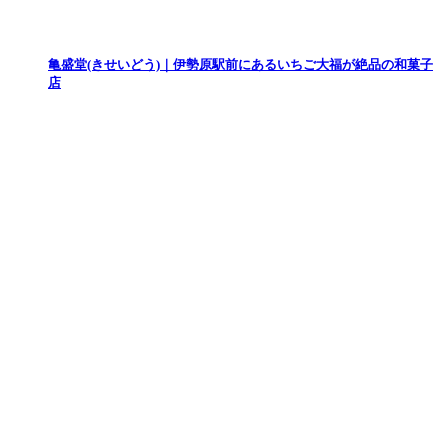
亀盛堂(きせいどう)｜伊勢原駅前にあるいちご大福が絶品の和菓子
店