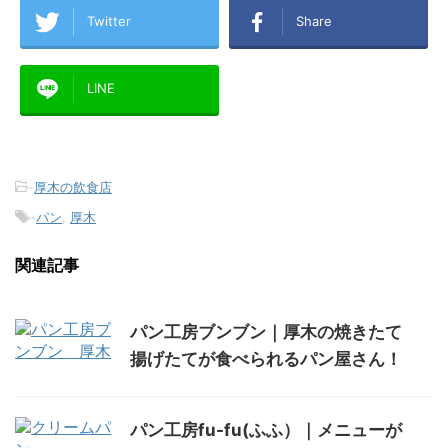
Twitter
Share
LINE
-
厚木の飲食店
-
パン
,
厚木
関連記事
パン工房ブンブン｜厚木の焼きたて
揚げたてが食べられるパン屋さん！
パン工房fu-fu(ふふ）｜メニューが