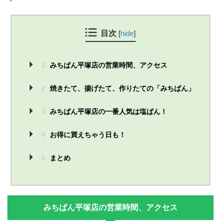
目次
[
hide
]
1
みちぱん平塚店の営業時間、アクセス
2
焼きたて、揚げたて、作りたての「みちぱん」
3
みちぱん平塚店の一番人気は塩ぱん！
4
お得に買えちゃう日も！
5
まとめ
みちぱん平塚店の営業時間、アクセス