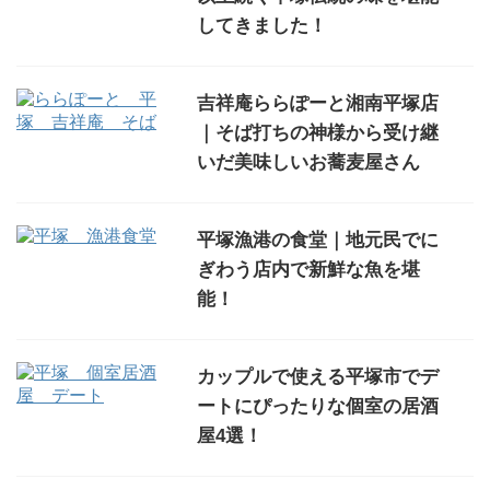
してきました！
吉祥庵ららぽーと湘南平塚店
｜そば打ちの神様から受け継
いだ美味しいお蕎麦屋さん
平塚漁港の食堂｜地元民でに
ぎわう店内で新鮮な魚を堪
能！
カップルで使える平塚市でデ
ートにぴったりな個室の居酒
屋4選！