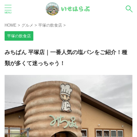
HOME
>
グルメ
>
平塚の飲食店
>
平塚の飲食店
みちぱん 平塚店｜一番人気の塩パンをご紹介！種
類が多くて迷っちゃう！