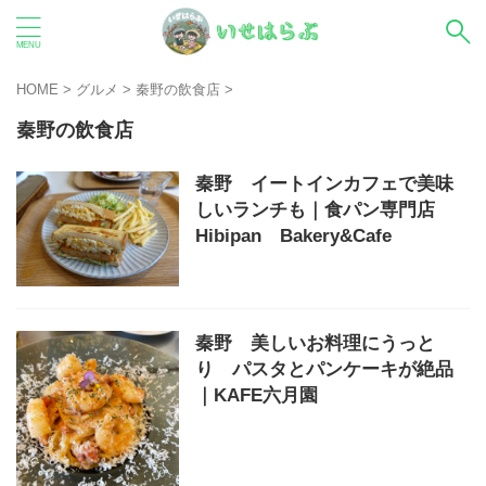
HOME
>
グルメ
>
秦野の飲食店
>
秦野の飲食店
秦野 イートインカフェで美味
しいランチも｜食パン専門店
Hibipan Bakery&Cafe
秦野 美しいお料理にうっと
り パスタとパンケーキが絶品
｜KAFE六月園