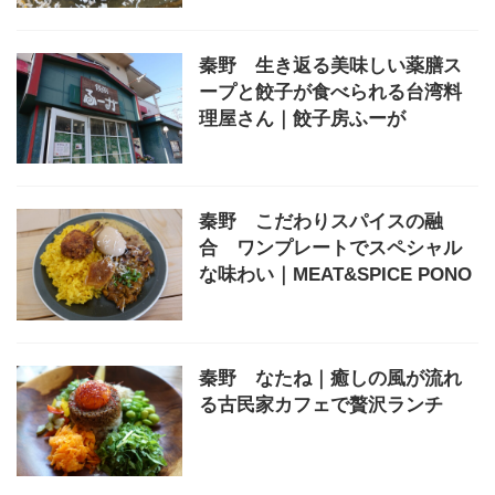
秦野 生き返る美味しい薬膳ス
ープと餃子が食べられる台湾料
理屋さん｜餃子房ふーが
秦野 こだわりスパイスの融
合 ワンプレートでスペシャル
な味わい｜MEAT&SPICE PONO
秦野 なたね｜癒しの風が流れ
る古民家カフェで贅沢ランチ