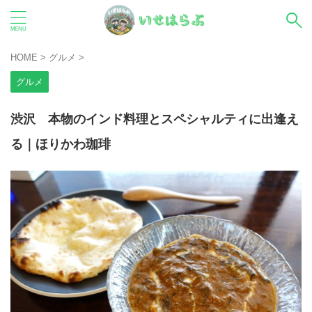
HOME
>
グルメ
>
グルメ
渋沢 本物のインド料理とスペシャルティに出逢え
る｜ほりかわ珈琲