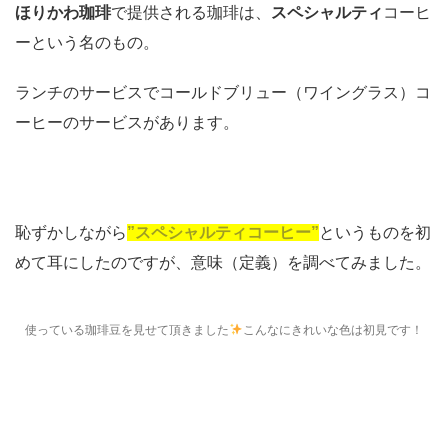
ほりかわ珈琲
で提供される珈琲は、
スペシャルティ
コーヒ
ーという名のもの。
ランチのサービスでコールドブリュー（ワイングラス）コ
ーヒーのサービスがあります。
恥ずかしながら
”スペシャルティコーヒー”
というものを初
めて耳にしたのですが、意味（定義）を調べてみました。
使っている珈琲豆を見せて頂きました
こんなにきれいな色は初見です！