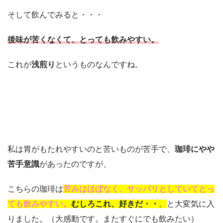
そして飲んでみると・・・
後味が苦くなくて、とっても飲みやすい。
これが
浅煎り
というものなんですね。
私は胃がもたれやすいのと苦いものが苦手で、
珈琲にやや
苦手意識
があったのですが、
こちらの珈琲は
苦みはほぼなく、サッパリとしていてとっ
ても飲みやすい。
むしろこれ、好きだ・・
。
と大変気に入
りました。（大感動です。またすぐにでも飲みたい）