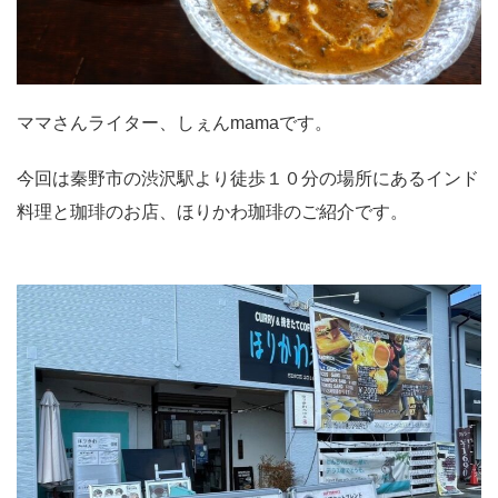
ママさんライター、しぇんmamaです。
今回は秦野市の渋沢駅より徒歩１０分の場所にあるインド
料理と珈琲のお店、ほりかわ珈琲のご紹介です。