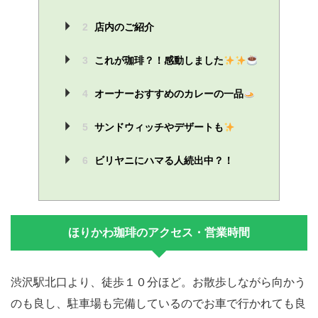
2
店内のご紹介
3
これが珈琲？！感動しました
4
オーナーおすすめのカレーの一品
5
サンドウィッチやデザートも
6
ビリヤニにハマる人続出中？！
ほりかわ珈琲のアクセス・営業時間
渋沢駅北口より、徒歩１０分ほど。お散歩しながら向かう
のも良し、駐車場も完備しているのでお車で行かれても良