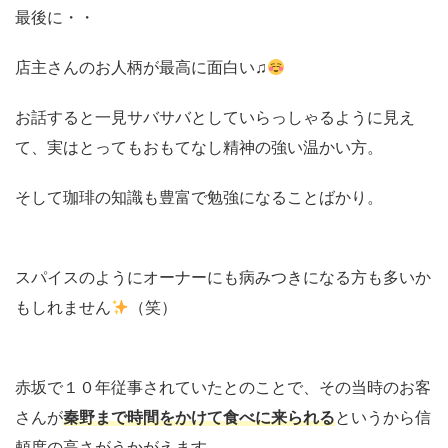
最後に・・
店主さんのお人柄が最高に面白い♫
お話すると一見サバサバとしていらっしゃるように見え
て、実はとってもおもてなし精神の強い温かい方。
そして珈琲の知識も豊富で勉強になることばかり。
スパイスのようにオーナーにも病みつきになる方も多いか
もしれません
（笑）
赤坂で１０年従事されていたとのことで、その当時のお客
さんが
秦野まで時間をかけて食べに来られる
というから信
頼度の高さがうかがえます。