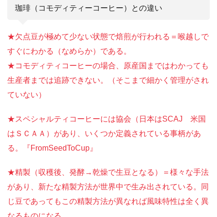
珈琲（コモディティーコーヒー）との違い
​★欠点豆が極めて少ない状態で焙煎が行われる＝喉越しで
すぐにわかる（なめらか）である。
★コモディティコーヒーの場合、原産国まではわかっても
生産者までは追跡できない。（そこまで細かく管理がされ
ていない）
★スペシャルティコーヒーには協会（日本はSCAJ 米国
はＳＣＡＡ）があり、いくつか定義されている事柄があ
る。『FromSeedToCup』
​★精製（収穫後、発酵→乾燥で生豆となる）＝様々な手法
があり、新たな精製方法が世界中で生み出されている。同
じ豆であってもこの精製方法が異なれば風味特性は全く異
なるものになる。