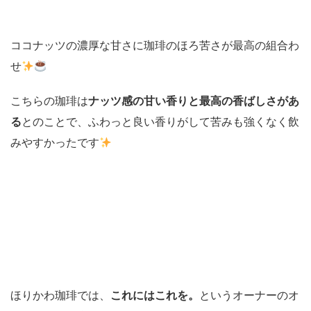
ココナッツの濃厚な甘さに珈琲のほろ苦さが最高の組合わ
せ
こちらの珈琲は
ナッツ感の甘い香りと最高の香ばしさがあ
る
とのことで、ふわっと良い香りがして苦みも強くなく飲
みやすかったです
ほりかわ珈琲では、
これにはこれを。
というオーナーのオ