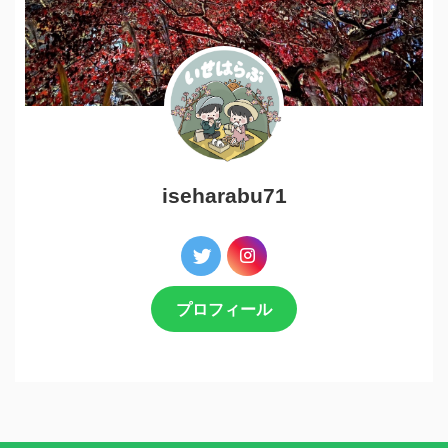
iseharabu71
プロフィール