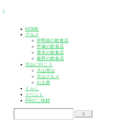
HOME
グルメ
伊勢原の飲食店
平塚の飲食店
厚木の飲食店
秦野の飲食店
大山に行こう
大山登山
大山グルメ
お土産
くらし
イベント
PRのご依頼