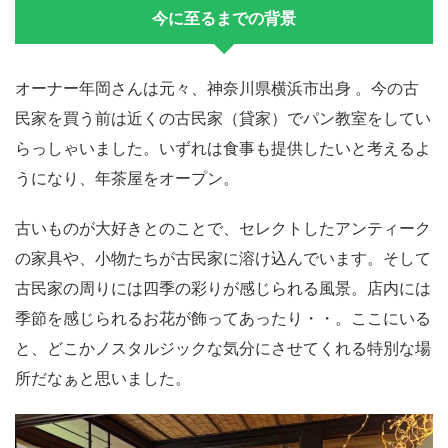
今に至るまでの背景
オーナー年岡さんは元々、神奈川県横浜市出身 。今の古
民家を買う前は近くの古民家（貸家）でパン教室をしてい
らっしゃいました。いずれは食事も提供したいと考えるよ
うになり、年茶屋をオープン。
古いものが大好きとのことで、セレクトしたアンティーク
の家具や、小物たちが古民家に溶け込んでいます。そして
古民家の周りには四季の彩りが感じられる風景。店内には
季節を感じられるお花が飾ってあったり・・。ここにいる
と、どこかノスタルジックな気分にさせてくれる特別な場
所だなぁと思いました。