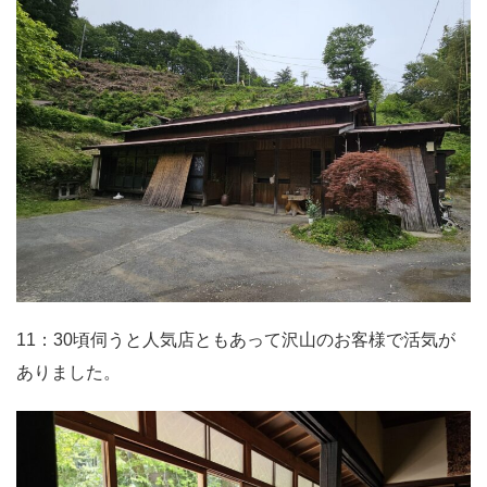
11：30頃伺うと人気店ともあって沢山のお客様で活気が
ありました。