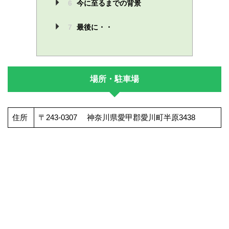
6
今に至るまでの背景
7
最後に・・
場所・駐車場
住所
〒243-0307 神奈川県愛甲郡愛川町半原3438