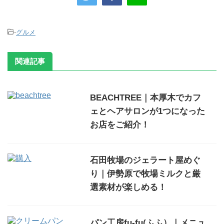
-
グルメ
関連記事
BEACHTREE｜本厚木でカフ
ェとヘアサロンが1つになった
お店をご紹介！
石田牧場のジェラート屋めぐ
り｜伊勢原で牧場ミルクと厳
選素材が楽しめる！
パン工房fu-fu(ふふ）｜メニュ