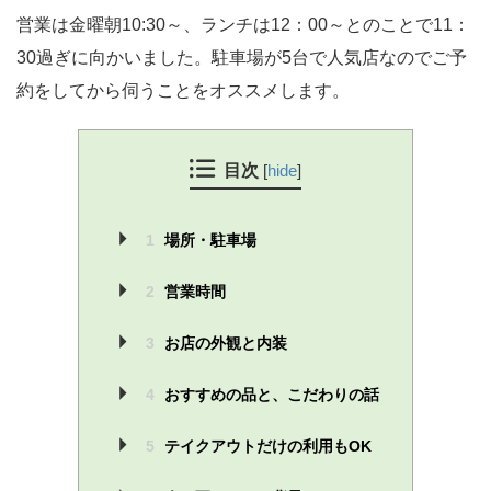
営業は金曜朝10:30～、ランチは12：00～とのことで11：
30過ぎに向かいました。駐車場が5台で人気店なのでご予
約をしてから伺うことをオススメします。
目次
[
hide
]
1
場所・駐車場
2
営業時間
3
お店の外観と内装
4
おすすめの品と、こだわりの話
5
テイクアウトだけの利用もOK