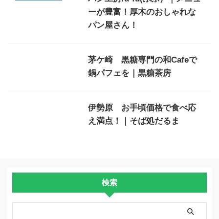
ーが豊富！厚木のおしゃれな
パン屋さん！
茅ケ崎 黒糖専門の和Cafeで
鍋パフェを｜黒糖茶房
伊勢原 お手頃価格で食べ応
え満点！｜そば処だるま
検索