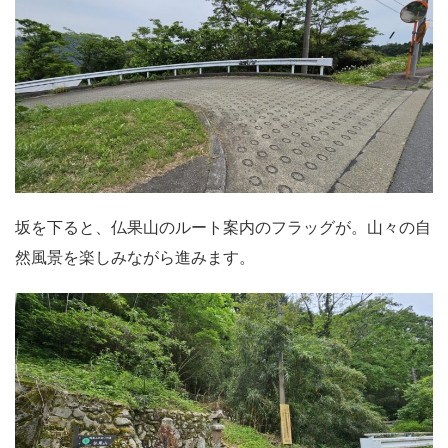
坂を下ると、仏果山のルート案内のフラッグが。山々の自
然風景を楽しみながら進みます。