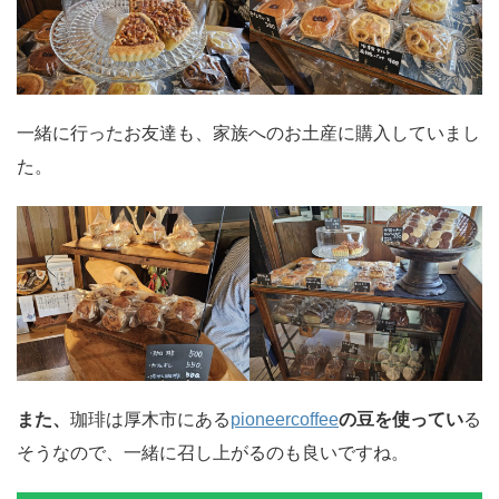
一緒に行ったお友達も、家族へのお土産に購入していまし
た。
また、
珈琲は厚木市にある
pioneercoffee
の豆を使ってい
る
そうなので、一緒に召し上がるのも良いですね。