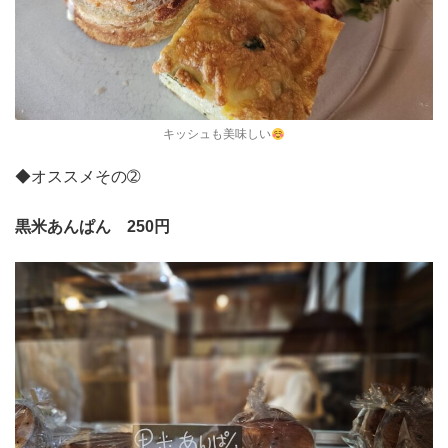
キッシュも美味しい
◆オススメその➁
黒米あんぱん 250円