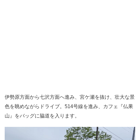
伊勢原方面から七沢方面へ進み、宮ケ瀬を抜け、壮大な景
色を眺めながらドライブ。514号線を進み、カフェ『仏果
山』をバッグに脇道を入ります。