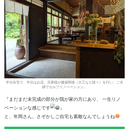
半分自宅で、半分はお店。旦那様が建築関係（大工など諸々）を行い、ご夫
婦でセルフリノベーション。
『まだまだ未完成の部分が我が家の方にあり、 一生リノ
ベーションな感じです
』
と、年岡さん。さぞかしご自宅も素敵なんでしょうね