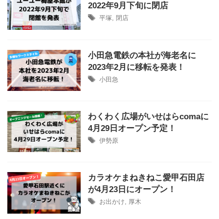
2022年9月下旬に閉店
平塚
,
閉店
小田急電鉄の本社が海老名に
2023年2月に移転を発表！
小田急
わくわく広場がいせはらcomaに
4月29日オープン予定！
伊勢原
カラオケまねきねこ愛甲石田店
が4月23日にオープン！
お出かけ
,
厚木