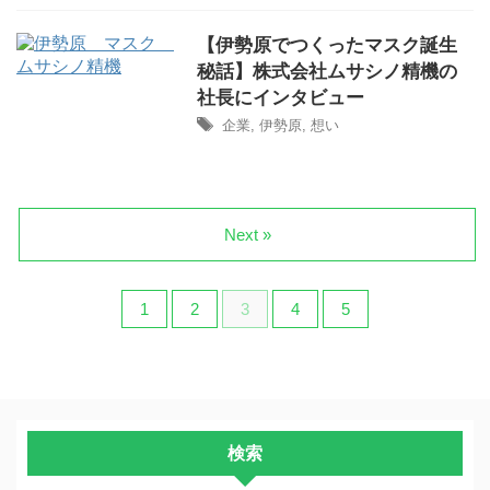
【伊勢原でつくったマスク誕生
秘話】株式会社ムサシノ精機の
社長にインタビュー
企業
,
伊勢原
,
想い
Next »
1
2
3
4
5
検索