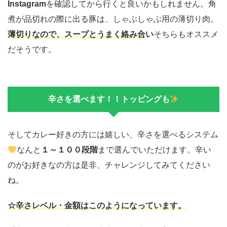
Instagram
を確認してから行くと良いかもしれません。角
煮が品切れの際に出る豚は、しゃぶしゃぶ用の薄切り肉。
薄切りなので、スープとうまく絡み合
い
そちらもオススメ
だそうです。
辛さを選べます！！トッピングも
そしてカレー好きの方には嬉しい、辛さを選べるシステム
なんと
１～１００段階
まで選んでいただけます。辛い
のがお好きなの方は是非、チャレンジしてみてください
ね。
☆辛さレベル・金額はこのようになっています。