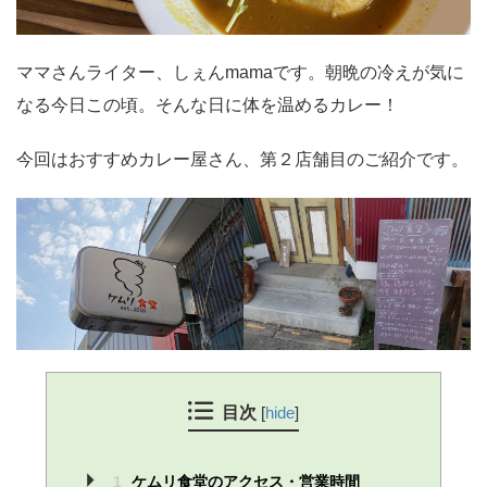
ママさんライター、しぇんmamaです。朝晩の冷えが気に
なる今日この頃。そんな日に体を温めるカレー！
今回はおすすめカレー屋さん、第２店舗目のご紹介です。
目次
[
hide
]
1
ケムリ食堂のアクセス・営業時間