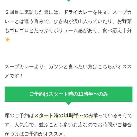
２回目に来訪した際には、
ドライカレー
を注文。スープカ
レーとは違う旨みで、ひき肉が沢山入っていたり、お野菜
もゴロゴロとたっぷりボリューム感があり、食べ応え十分
スープカレーより、ガツンと食べたい方はこちらがオスス
メです！
ご予約はスタート時の11時半〜のみ
席のご予約は
スタート時の11時半～のみ
承っているそうで
す。人気店で、並ぶことも多いお店なのでお時間がご都合
がつけばご予約がオススメ。