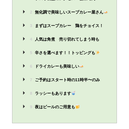
2
無化調で美味しいスープカレー屋さん
3
まずはスープカレー 鶏をチョイス！
4
人気は角煮 売り切れてしまう時も
5
辛さを選べます！！トッピングも
6
ドライカレーも美味しい
7
ご予約はスタート時の11時半〜のみ
8
ラッシーもあります
9
夜はビールのご用意も