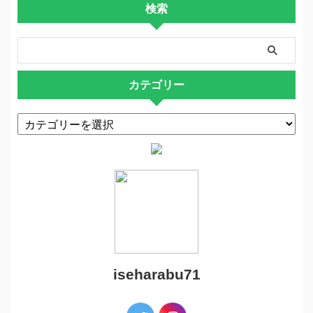
検索
カテゴリー
iseharabu71