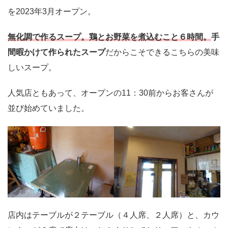
を2023年3月オープン。
無化調で作るスープ。鶏とお野菜を煮込むこと６時間。
手
間暇かけて作られたスープ
だからこそできるこちらの美味
しいスープ。
人気店ともあって、オープンの11：30前からお客さんが
並び始めていました。
店内はテーブルが２テーブル（４人席、２人席）と、カウ