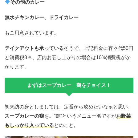
その他のカレー
無水チキンカレー
、
ドライカレー
もご用意されています。
テイクアウトも承っている
そうで、上記料金に容器代50円
と消費税8％、店内お召し上がりの場合は10%消費税がか
かります。
まずはスープカレー 鶏をチョイス！
初来訪の身としましては、定番から攻めたいなぁと思い、
スープカレーの鶏
を。”鶏”というメニュー名ですが
お野菜
もしっかり入っている
とのこと。