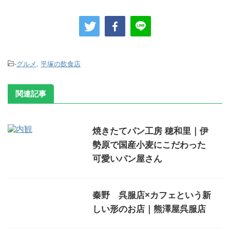
-
グルメ
,
平塚の飲食店
関連記事
焼きたてパン工房 穂和里｜伊
勢原で国産小麦にこだわった
可愛いパン屋さん
秦野 呉服店×カフェという新
しい形のお店｜熊澤屋呉服店