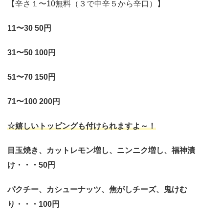
【辛さ１〜10無料（３で中辛５から辛口）】
11〜30 50円
31〜50 100円
51〜70 150円
71〜100 200円
☆嬉しいトッピングも付けられますよ～！
目玉焼き、カットレモン増し、ニンニク増し、福神漬
け・・・50円
パクチー、カシューナッツ、焦がしチーズ、鬼けむ
り・・・100円