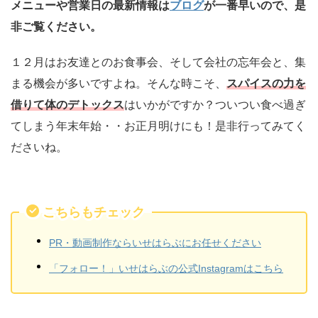
メニューや営業日の最新情報は
ブログ
が一番早いので、是
非ご覧ください。
１２月はお友達とのお食事会、そして会社の忘年会と、集
まる機会が多いですよね。そんな時こそ、
スパイスの力を
借りて体のデトックス
はいかがですか？ついつい食べ過ぎ
てしまう年末年始・・お正月明けにも！是非行ってみてく
ださいね。
こちらもチェック
PR・動画制作ならいせはらぶにお任せください
「フォロー！」いせはらぶの公式Instagramはこちら