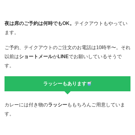
夜は席のご予約は何時でもOK。
テイクアウトもやってい
ます。
ご予約、テイクアウトのご注文のお電話は10時半〜。それ
以前は
ショートメール
か
LINE
でお願いしているそうで
す。
ラッシーもあります
カレーには付き物の
ラッシー
ももちろんご用意していま
す。