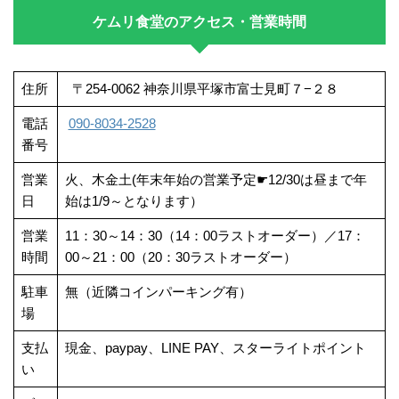
ケムリ食堂のアクセス・営業時間
住所
〒254-0062 神奈川県平塚市富士見町７−２８
電話
090-8034-2528
番号
営業
火、木金土(年末年始の営業予定☛12/30は昼まで年
日
始は1/9～となります）
営業
11：30～14：30（14：00ラストオーダー）／17：
時間
00～21：00（20：30ラストオーダー）
駐車
無（近隣コインパーキング有）
場
支払
現金、paypay、LINE PAY、スターライトポイント
い