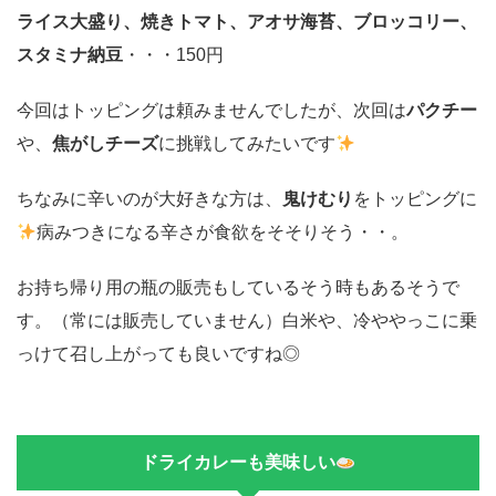
ライス大盛り、焼きトマト、アオサ海苔、ブロッコリー、
スタミナ納豆
・・・150円
今回はトッピングは頼みませんでしたが、次回は
パクチー
や、
焦がしチーズ
に挑戦してみたいです
ちなみに辛いのが大好きな方は、
鬼けむり
をトッピングに
病みつきになる辛さが食欲をそそりそう・・。
お持ち帰り用の瓶の販売もしているそう時もあるそうで
す。（常には販売していません）白米や、冷ややっこに乗
っけて召し上がっても良いですね◎
ドライカレーも美味しい