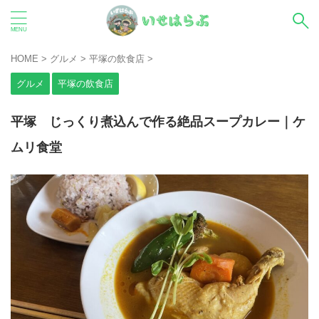
HOME
>
グルメ
>
平塚の飲食店
>
グルメ
平塚の飲食店
平塚 じっくり煮込んで作る絶品スープカレー｜ケ
ムリ食堂