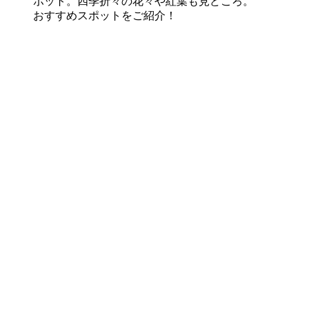
ポット。四季折々の花々や紅葉も見どころ。
おすすめスポットをご紹介！