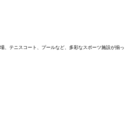
場、テニスコート、プールなど、多彩なスポーツ施設が揃っ