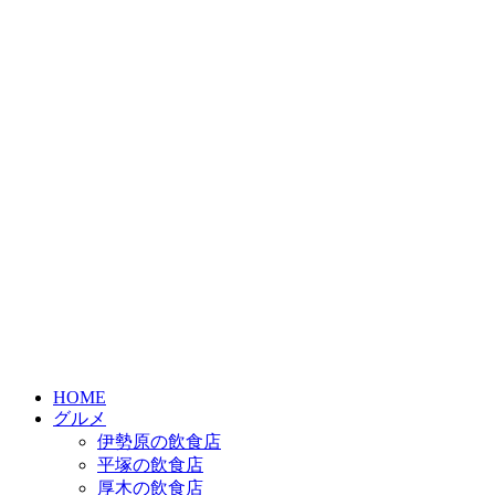
HOME
グルメ
伊勢原の飲食店
平塚の飲食店
厚木の飲食店