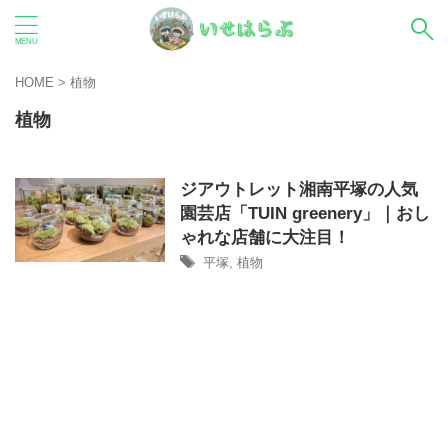
HOME
>
植物
植物
ジアウトレット湘南平塚の人気
園芸店「TUIN greenery」｜おし
ゃれな店舗に大注目！
平塚
,
植物