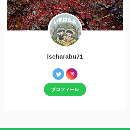
iseharabu71
プロフィール