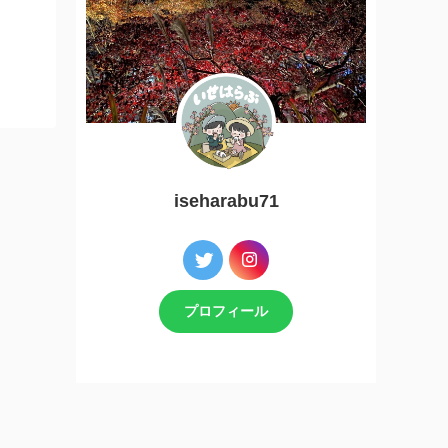
iseharabu71
プロフィール