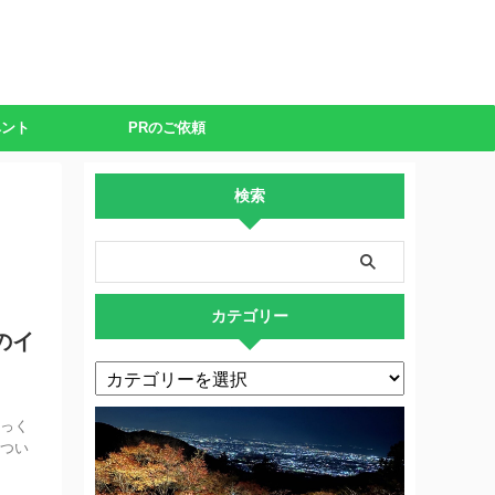
ベント
PRのご依頼
検索
カテゴリー
のイ
ゆっく
につい