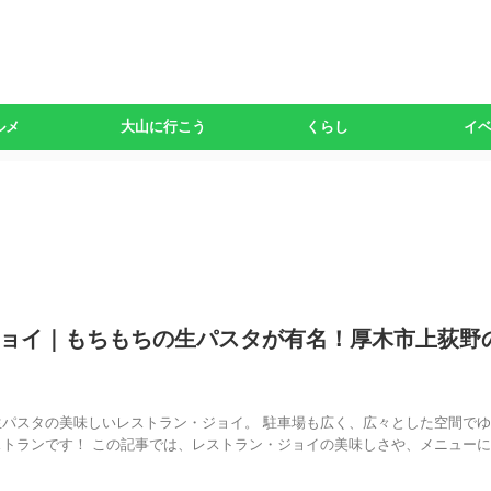
ルメ
大山に行こう
くらし
イ
ョイ｜もちもちの生パスタが有名！厚木市上荻野
パスタの美味しいレストラン・ジョイ。 駐車場も広く、広々とした空間で
トランです！ この記事では、レストラン・ジョイの美味しさや、メニュー