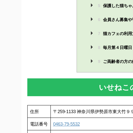
5
保護した猫ちゃ
6
会員さん募集や
7
猫カフェの利用
8
毎月第４日曜日
9
ご高齢者の方の
いせねこ
住所
〒259-1133 神奈川県伊勢原市東
電話番号
0463-79-5532