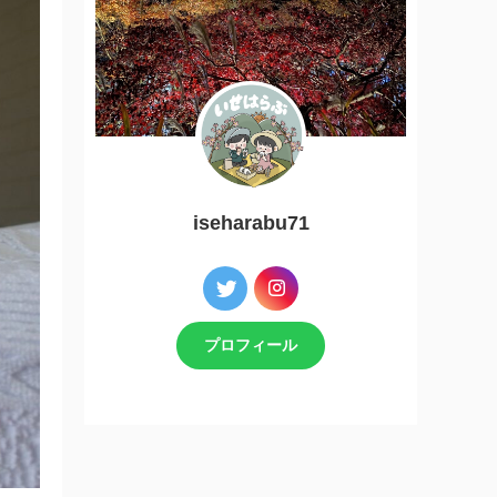
iseharabu71
プロフィール