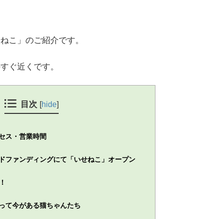
せねこ」のご紹介です。
のすぐ近くです。
目次
[
hide
]
セス・営業時間
ドファンディングにて「いせねこ」オープン
！
って今がある猫ちゃんたち