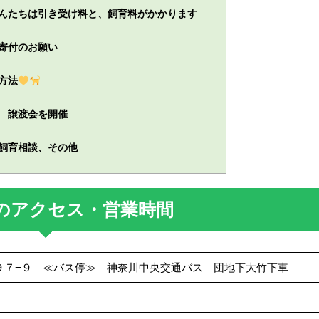
んたちは引き受け料と、飼育料がかかります
寄付のお願い
方法
 譲渡会を開催
飼育相談、その他
のアクセス・営業時間
大竹９９７−９ ≪バス停≫ 神奈川中央交通バス 団地下大竹下車