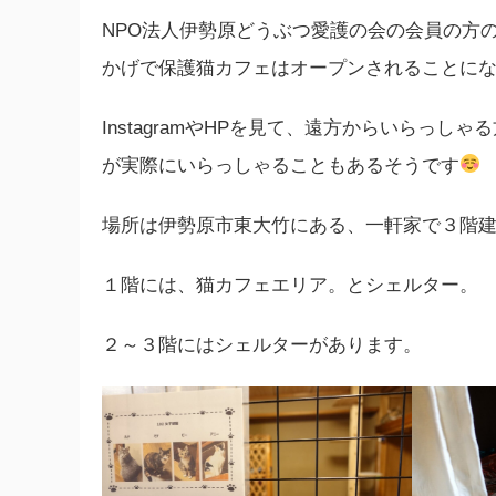
NPO法人伊勢原どうぶつ愛護の会の会員の方
かげで保護猫カフェはオープンされることに
InstagramやHPを見て、遠方からいらっ
が実際にいらっしゃることもあるそうです
場所は伊勢原市東大竹にある、一軒家で３階
１階には、猫カフェエリア。とシェルター。
２～３階にはシェルターがあります。