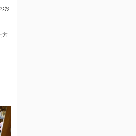
のお
た方