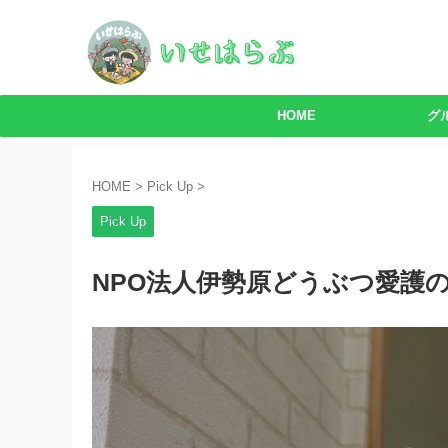
HOME
グ
HOME
>
Pick Up
>
Pick Up
NPO法人伊勢原どうぶつ愛護