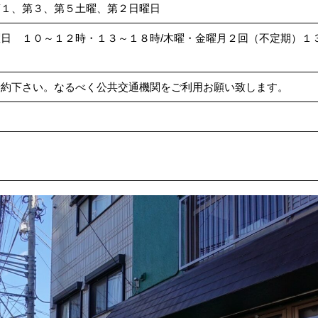
第１、第３、第５土曜、第２日曜日
日 １０～１２時・１３～１８時/木曜・金曜月２回（不定期）１
予約下さい。なるべく公共交通機関をご利用お願い致します。