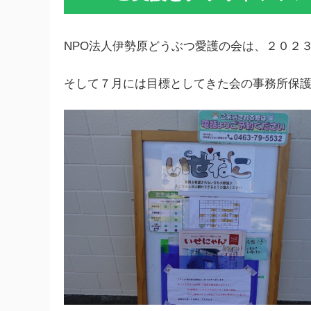
NPO法人伊勢原どうぶつ愛護の会は、２０２
そして７月には目標としてきた会の事務所保