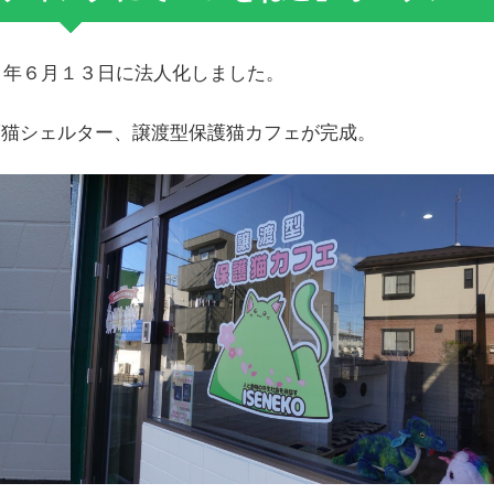
３年６月１３日に法人化しました。
護猫シェルター、譲渡型保護猫カフェが完成。