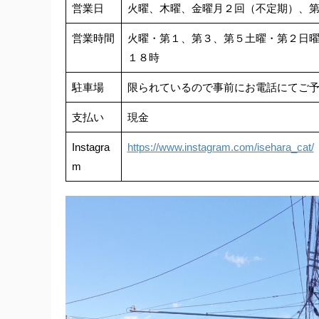
営業日
火曜、木曜、金曜月２回（不定期）、
営業時間
火曜・第１、第３、第５土曜・第２日曜
１８時
駐車場
限られているので事前にお電話にてご
支払い
現金
Instagra
https://www.instagram.com/isehara_cat/
m