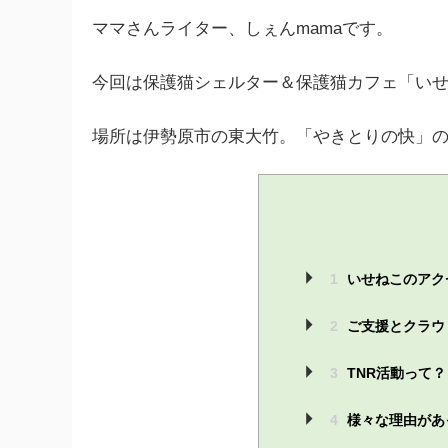
ママさんライター、しぇんmamaです。
今回は保護猫シェルター＆保護猫カフェ「い
場所は伊勢原市の東大竹。「やきとりの快」
1
いせねこのアク
2
ご支援とクラウ
3
TNR活動って？
4
様々な理由があ