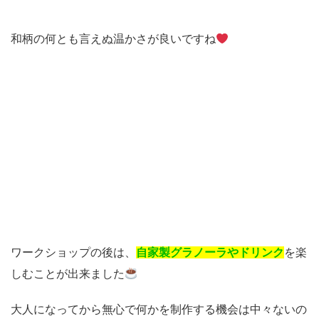
和柄の何とも言えぬ温かさが良いですね
ワークショップの後は、
自家製グラノーラやドリンク
を楽
しむことが出来ました
大人になってから無心で何かを制作する機会は中々ないの