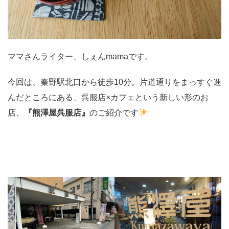
ママさんライター、しぇんmamaです。
今回は、秦野駅北口から徒歩10分。片道通りをまっすぐ進
んだところにある、呉服店×カフェという新しい形のお
店、
『熊澤屋呉服店』
のご紹介です