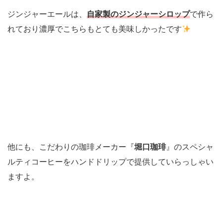
ジンジャーエールは、
自家製のジンジャーシロップ
で作ら
れており濃厚でこちらもとても美味しかったです
他にも、こだわりの珈琲メーカー『
堀口珈琲
』のスペシャ
ルティコーヒーをハンドドリップで提供していらっしゃい
ますよ。