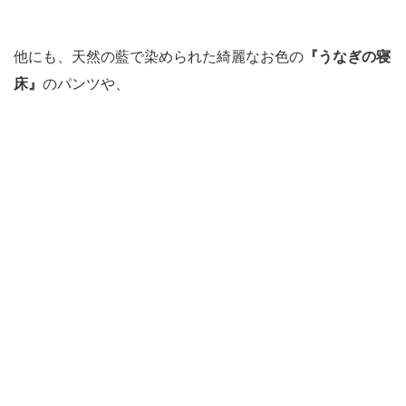
他にも、天然の藍で染められた綺麗なお色の
『うなぎの寝
床』
のパンツや、