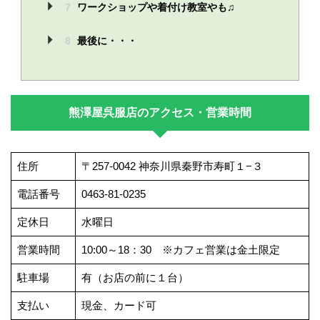
7
ワークショップや着付け教室やも♫
8
最後に・・・
熊澤屋呉服店のアクセス・営業時間
住所
〒257-0042 神奈川県秦野市寿町１−３
電話番号
0463-81-0235
定休日
水曜日
営業時間
10:00～18：30 ※カフェ営業は金土限定
駐車場
有（お店の前に１台）
支払い
現金、カード可