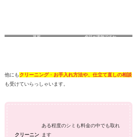
草履
色味が素敵ですね
他にも
クリーニング
・
お手入れ方法や、仕立て直しの相談
も受けていらっしゃいます。
ある程度のシミも料金の中でも取れ
クリーニン
ます