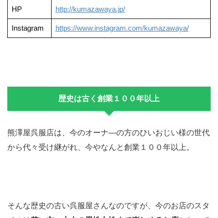
HP
http://kumazawaya.jp/
Instagram
https://www.instagram.com/kumazawaya/
歴史は古く創業１００年以上
熊澤屋呉服店は、今のオーナ―の方のひいおじい様の世代
から代々受け継がれ、今やなんと創業１００年以上。
そんな歴史の古い呉服屋さんなのですが、今のお店のスタ