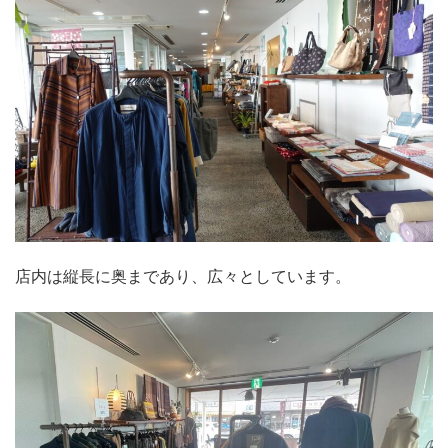
店内は縦長に奥まであり、広々としています。