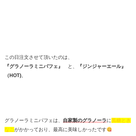
この日注文させて頂いたのは、
『グラノーラミニパフェ』
と、
『ジンジャーエール』
（HOT)
。
グラノーラミニパフェは、
自家製のグラノーラ
に
黒糖とき
なこ
がかかっており、最高に美味しかったです