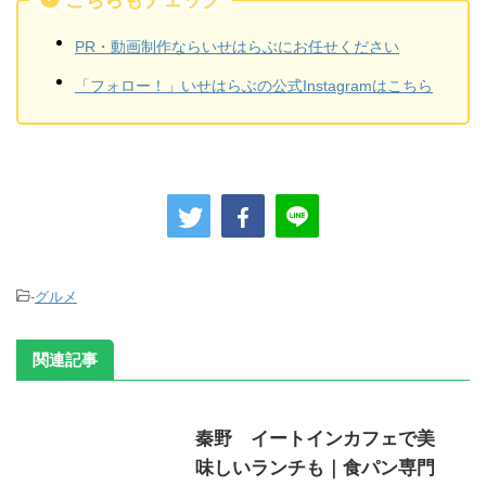
PR・動画制作ならいせはらぶにお任せください
「フォロー！」いせはらぶの公式Instagramはこちら
-
グルメ
関連記事
秦野 イートインカフェで美
味しいランチも｜食パン専門